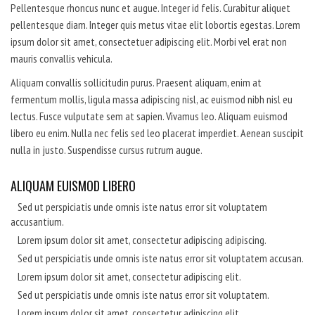
Pellentesque rhoncus nunc et augue. Integer id felis. Curabitur aliquet
pellentesque diam. Integer quis metus vitae elit lobortis egestas. Lorem
ipsum dolor sit amet, consectetuer adipiscing elit. Morbi vel erat non
mauris convallis vehicula.
Aliquam convallis sollicitudin purus. Praesent aliquam, enim at
fermentum mollis, ligula massa adipiscing nisl, ac euismod nibh nisl eu
lectus. Fusce vulputate sem at sapien. Vivamus leo. Aliquam euismod
libero eu enim. Nulla nec felis sed leo placerat imperdiet. Aenean suscipit
nulla in justo. Suspendisse cursus rutrum augue.
ALIQUAM EUISMOD LIBERO
Sed ut perspiciatis unde omnis iste natus error sit voluptatem
accusantium.
Lorem ipsum dolor sit amet, consectetur adipiscing adipiscing.
Sed ut perspiciatis unde omnis iste natus error sit voluptatem accusan.
Lorem ipsum dolor sit amet, consectetur adipiscing elit.
Sed ut perspiciatis unde omnis iste natus error sit voluptatem.
Lorem ipsum dolor sit amet, consectetur adipiscing elit.