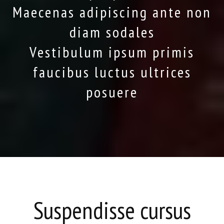
Maecenas adipiscing ante non
diam sodales
Vestibulum ipsum primis
faucibus luctus ultrices
posuere
Suspendisse cursus