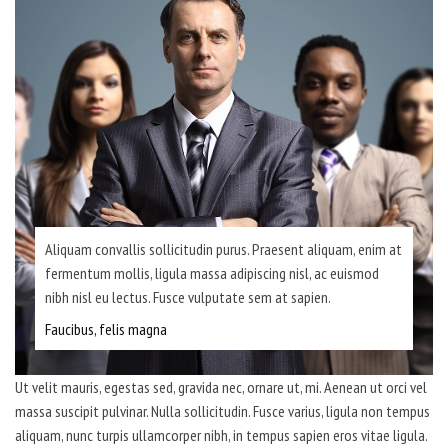
Aliquam convallis sollicitudin purus. Praesent aliquam, enim at
fermentum mollis, ligula massa adipiscing nisl, ac euismod
nibh nisl eu lectus. Fusce vulputate sem at sapien.
Faucibus, felis magna
Ut velit mauris, egestas sed, gravida nec, ornare ut, mi. Aenean ut orci vel
massa suscipit pulvinar. Nulla sollicitudin. Fusce varius, ligula non tempus
aliquam, nunc turpis ullamcorper nibh, in tempus sapien eros vitae ligula.