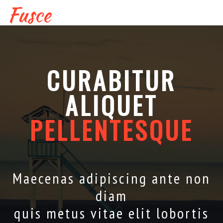
Fusce
CURABITUR
ALIQUET
PELLENTESQUE
Maecenas adipiscing ante non
diam
quis metus vitae elit lobortis